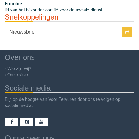
Functie:
lid van het bijzonder comité voor de sociale dienst
Snelkoppelingen
Nieuwsbrief
Over ons
Wie zijn wij?
Onze visie
Sociale media
Blijf op de hoogte van Voor Tervuren door ons te volgen op
sociale media.
Contacteer ons