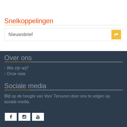
Snelkoppelingen
Nieuwsbrief
Over ons
Wie zijn wij?
Onze visie
Sociale media
Blijf op de hoogte van Voor Tervuren door ons te volgen op
sociale media.