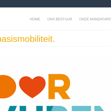
HOME
ONS BESTUUR
ONZE MANDATARI
asismobiliteit.