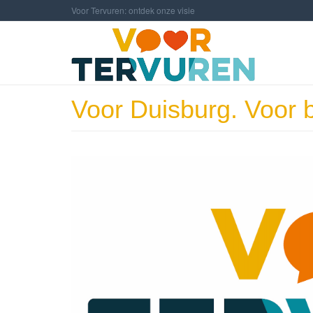
Overslaan en naar de inhoud gaan
Voor Tervuren: ontdek onze visie
Voor Duisburg. Voor b