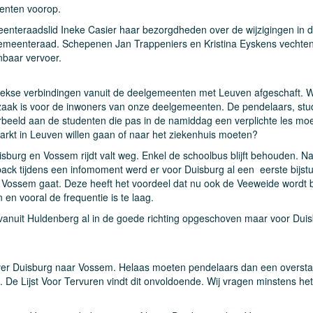
eenten voorop.
gemeenteraadslid Ineke Casier haar bezorgdheden over de wijzigingen in 
 gemeenteraad. Schepenen Jan Trappeniers en Kristina Eyskens vechten
nbaar vervoer.
eekse verbindingen vanuit de deelgemeenten met Leuven afgeschaft. Wi
zaak is voor de inwoners van onze deelgemeenten. De pendelaars, st
rbeeld aan de studenten die pas in de namiddag een verplichte les mo
arkt in Leuven willen gaan of naar het ziekenhuis moeten?
uisburg en Vossem rijdt valt weg. Enkel de schoolbus blijft behouden. N
ck tijdens een infomoment werd er voor Duisburg al een eerste bijstu
r Vossem gaat. Deze heeft het voordeel dat nu ook de Veeweide wordt 
en vooral de frequentie is te laag.
jn vanuit Huldenberg al in de goede richting opgeschoven maar voor Duis
over Duisburg naar Vossem. Helaas moeten pendelaars dan een overst
De Lijst Voor Tervuren vindt dit onvoldoende. Wij vragen minstens het