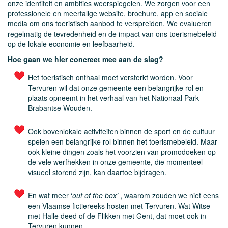
onze identiteit en ambities weerspiegelen. We zorgen voor een
professionele en meertalige website, brochure, app en sociale
media om ons toeristisch aanbod te verspreiden. We evalueren
regelmatig de tevredenheid en de impact van ons toerismebeleid
op de lokale economie en leefbaarheid.
Hoe gaan we hier concreet mee aan de slag?
Het toeristisch onthaal moet versterkt worden. Voor
Tervuren wil dat onze gemeente een belangrijke rol en
plaats opneemt in het verhaal van het Nationaal Park
Brabantse Wouden.
Ook bovenlokale activiteiten binnen de sport en de cultuur
spelen een belangrijke rol binnen het toerismebeleid. Maar
ook kleine dingen zoals het voorzien van promodoeken op
de vele werfhekken in onze gemeente, die momenteel
visueel storend zijn, kan daartoe bijdragen.
En wat meer ‘
out of the box’
, waarom zouden we niet eens
een Vlaamse fictiereeks hosten met Tervuren. Wat Witse
met Halle deed of de Flikken met Gent, dat moet ook in
Tervuren kunnen.