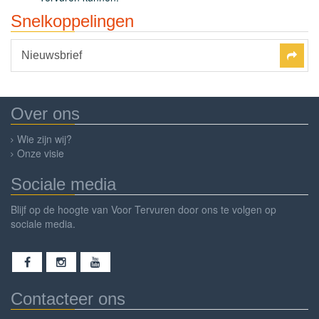
Snelkoppelingen
Nieuwsbrief
Over ons
Wie zijn wij?
Onze visie
Sociale media
Blijf op de hoogte van Voor Tervuren door ons te volgen op
sociale media.
Contacteer ons