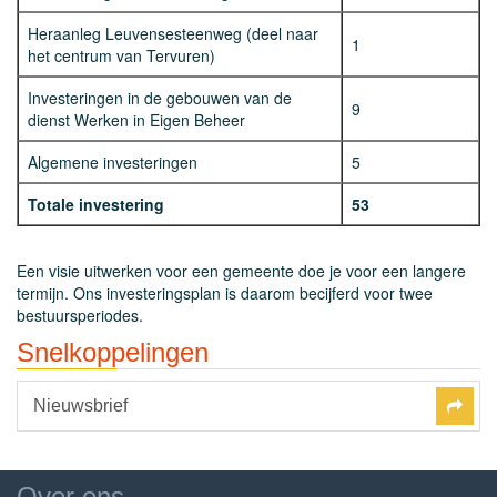
Heraanleg Leuvensesteenweg (deel naar
1
het centrum van Tervuren)
Investeringen in de gebouwen van de
9
dienst Werken in Eigen Beheer
Algemene investeringen
5
Totale investering
53
Een visie uitwerken voor een gemeente doe je voor een langere
termijn. Ons investeringsplan is daarom becijferd voor twee
bestuursperiodes.
Snelkoppelingen
Nieuwsbrief
Over ons