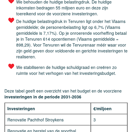
We behouden de huidige belastingdruk. De huidige
inkomsten bedragen 55 miljoen euro en deze zijn
toereikend voor de voorziene investeringen.
De huidige belastingdruk in Tervuren ligt onder het Vlaams
gemiddelde; de personenbelasting ligt op 6,7% (Vlaams
gemiddelde is 7,17%). Op je onroerende voorheffing betaal
je in Tervuren 614 opcentiemen (Vlaams gemiddelde =
898,29). Voor Tervuren wil de Tervurenaar méér waar voor
zijn geld geven door voldoende en gerichte investeringen te
realiseren.
We stabiliseren de huidige schuldgraad en creëren zo
ruimte voor het verhogen van het investeringsbudget.
Deze tabel geeft een overzicht van het budget en de voorziene
investeringen in de periode 2031-2036
Investeringen
€/miljoen
Renovatie Pachthof Stroykens
3
Renovatie en herstel van de sporthal