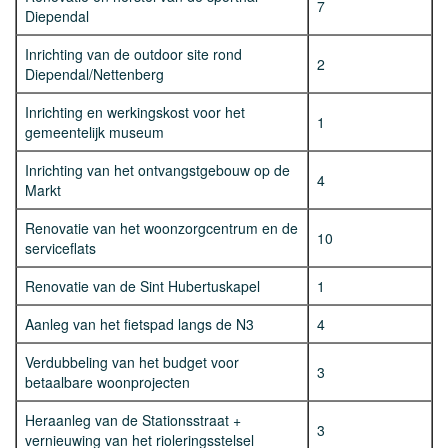
7
Diependal
Inrichting van de outdoor site rond
2
Diependal/Nettenberg
Inrichting en werkingskost voor het
1
gemeentelijk museum
Inrichting van het ontvangstgebouw op de
4
Markt
Renovatie van het woonzorgcentrum en de
10
serviceflats
Renovatie van de Sint Hubertuskapel
1
Aanleg van het fietspad langs de N3
4
Verdubbeling van het budget voor
3
betaalbare woonprojecten
Heraanleg van de Stationsstraat +
3
vernieuwing van het rioleringsstelsel