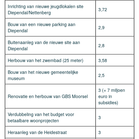
Inrichting van nieuwe jeugdlokalen site
3,72
Diependal/Nettenberg
Bouw van een nieuwe parking aan
2,9
Diependal
Buitenaanleg van de nieuwe site aan
2,8
Diependal
Herbouw van het zwembad (25 meter)
3,58
Bouw van het nieuwe gemeentelijke
2,5
museum
3 (+ 7 miljoen
Renovatie en herbouw van GBS Moorsel
euro in
subsidies)
Verdubbeling van het budget voor
3
betaalbare woonprojecten
Heraanleg van de Heidestraat
3