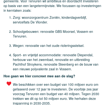
gemeente. Voor Tervuren wil ambitieus én doordacht investeren
op basis van een langetermijnvisie. We focussen op investeringen
in kerntaken zoals:
Zorg: woonzorgcentrum Zoniën, kinderdagverblijf,
serviceflats De Vlonder.
Schoolgebouwen: renovatie GBS Moorsel, Vossem en
Tervuren.
Wegen: renovatie van het oude rioleringsstelsel.
Sport- en vrijetijd accommodatie: renovatie Diependal,
herbouw van het zwembad, renovatie en uitbreiding
Pachthof Stroykens, renovatie Steenberg en de bouw van
een nieuwe polyvalente zaal in Vossem.
Hoe gaan we hier concreet mee aan de slag?
We beschikken over een budget van 100 miljoen euro om
gefaseerd over 12 jaar te investeren. De voorbije zes jaar
voorzag Tervuren een budget van 40 miljoen. Tegen 2030
trekken we dit op tot 50 miljoen euro. We herhalen deze
inspanning in 2030-2035.