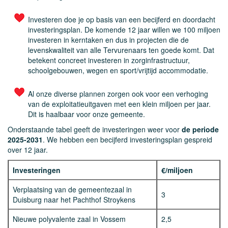
Investeren doe je op basis van een becijferd en doordacht
investeringsplan. De komende 12 jaar willen we 100 miljoen
investeren in kerntaken en dus in projecten die de
levenskwaliteit van alle Tervurenaars ten goede komt. Dat
betekent concreet investeren in zorginfrastructuur,
schoolgebouwen, wegen en sport/vrijtijd accommodatie.
Al onze diverse plannen zorgen ook voor een verhoging
van de exploitatieuitgaven met een klein miljoen per jaar.
Dit is haalbaar voor onze gemeente.
Onderstaande tabel geeft de investeringen weer voor
de periode
2025-2031
. We hebben een becijferd investeringsplan gespreid
over 12 jaar.
Investeringen
€/miljoen
Verplaatsing van de gemeentezaal in
3
Duisburg naar het Pachthof Stroykens
Nieuwe polyvalente zaal in Vossem
2,5